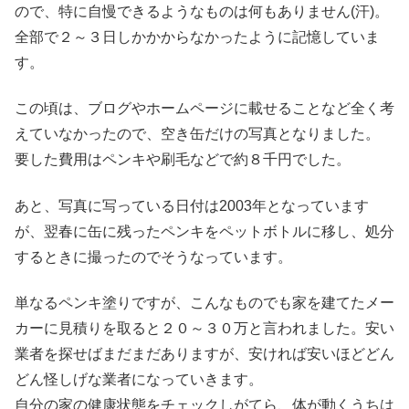
ので、特に自慢できるようなものは何もありません(汗)。
全部で２～３日しかかからなかったように記憶していま
す。
この頃は、ブログやホームページに載せることなど全く考
えていなかったので、空き缶だけの写真となりました。
要した費用はペンキや刷毛などで約８千円でした。
あと、写真に写っている日付は2003年となっています
が、翌春に缶に残ったペンキをペットボトルに移し、処分
するときに撮ったのでそうなっています。
単なるペンキ塗りですが、こんなものでも家を建てたメー
カーに見積りを取ると２０～３０万と言われました。安い
業者を探せばまだまだありますが、安ければ安いほどどん
どん怪しげな業者になっていきます。
自分の家の健康状態をチェックしがてら、体が動くうちは