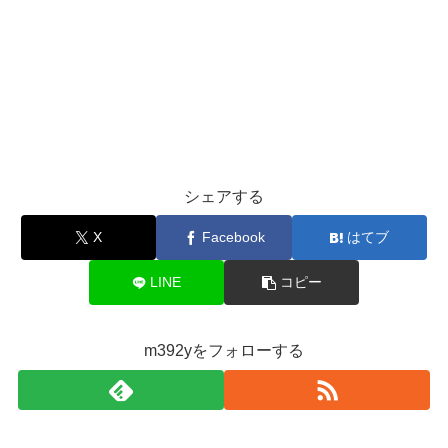
シェアする
X
Facebook
はてブ
LINE
コピー
m392yをフォローする