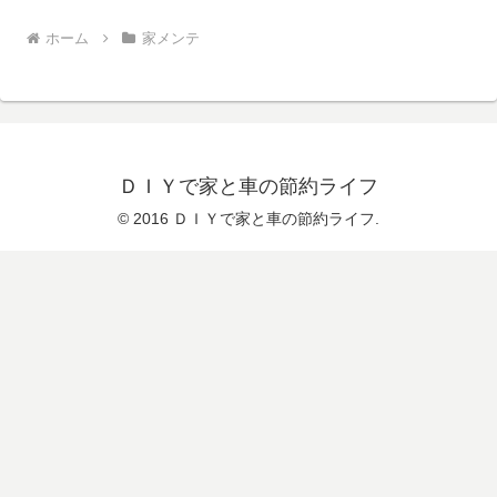
ホーム
家メンテ
ＤＩＹで家と車の節約ライフ
© 2016 ＤＩＹで家と車の節約ライフ.