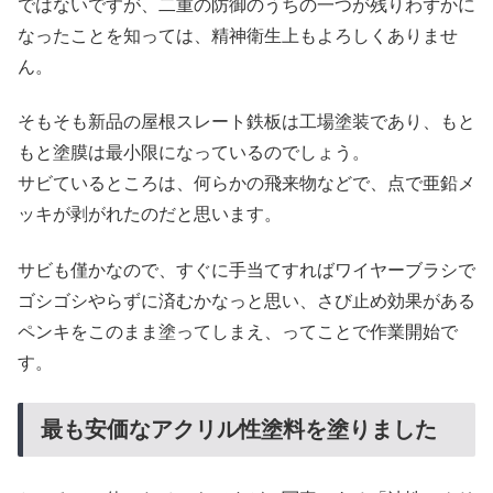
ではないですが、二重の防御のうちの一つが残りわずかに
なったことを知っては、精神衛生上もよろしくありませ
ん。
そもそも新品の屋根スレート鉄板は工場塗装であり、もと
もと塗膜は最小限になっているのでしょう。
サビているところは、何らかの飛来物などで、点で亜鉛メ
ッキが剥がれたのだと思います。
サビも僅かなので、すぐに手当てすればワイヤーブラシで
ゴシゴシやらずに済むかなっと思い、さび止め効果がある
ペンキをこのまま塗ってしまえ、ってことで作業開始で
す。
最も安価なアクリル性塗料を塗りました