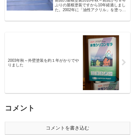
前回の屋根塗装2010年秋～前回から８年
ぶりの屋根塗装ですから10年経過しまし
た。2002年に「油性アクリル」を塗って
から8年後、2010年にはかなりペンキの劣
化が見られましたが、2010年に塗った
「油性アクリルシリコン」の性能が良か
ったの...
2003年秋～外壁塗装を約１年がかりでや
りました
コメント
コメントを書き込む