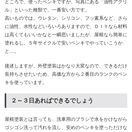
ところで、使ったペンキですが、写真にある「油性アクリ
ル」といった種類で、一番安い方です。
高いものでは、ウレタン、シリコン、フッ素系など、さら
に油性、水性などいろいろありますので、ＤＩＹなら材料
は高くてもいいかなと一瞬思いましたが、屋根なら簡単に
塗れるし、５年サイクルで安いペンキでやっていこうか
と…。
後述しますが、外壁塗装はかなり大変なので、できるだけ
長持ちさせたいため、高価な方から２番目のランクのペン
キを使っています。
２～３日あればできるでしょう
屋根塗装とは言っても、洗車用のブラシで水をかけながら
ゴシゴシ洗って汚れを流し、安めのペンキを塗っただけな