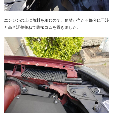
エンジンの上に角材を組むので、角材が当たる部分に干渉
と高さ調整兼ねて防振ゴムを置きました。