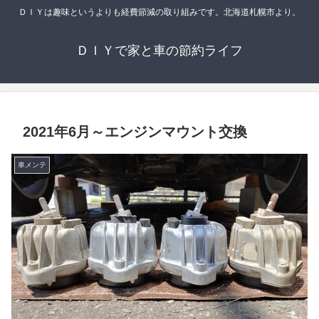
ＤＩＹは趣味というよりも経費節減の取り組みです。北海道札幌市より。
ＤＩＹで家と車の節約ライフ
2021年6月～エンジンマウント交換
車メンテ