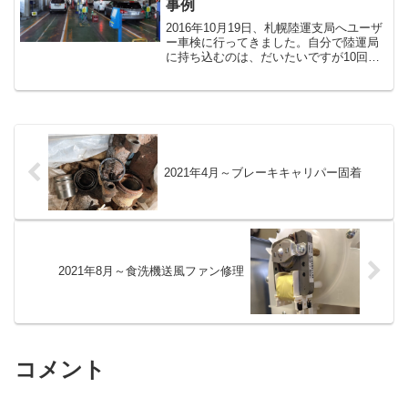
事例
2016年10月19日、札幌陸運支局へユーザ
ー車検に行ってきました。自分で陸運局
に持ち込むのは、だいたいですが10回目
ぐらいだと思います。私の場合、節税の
ため構造変更で4ナンバーにしているの
で、毎回本当に面倒です。しかし、構造
変更などせず普...
2021年4月～ブレーキキャリパー固着
2021年8月～食洗機送風ファン修理
コメント