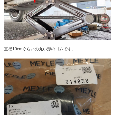
直径10cmぐらいの丸い形のゴムです。