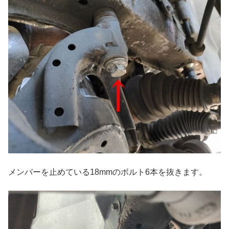
メンバーを止めている18mmのボルト6本を抜きます。